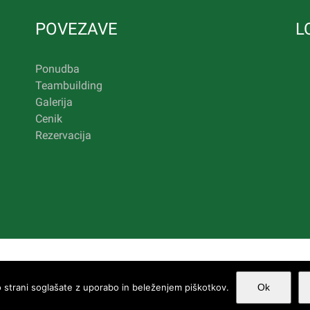
POVEZAVE
L
Ponudba
Teambuilding
Galerija
Cenik
Rezervacija
 strani soglašate z uporabo in beleženjem piškotkov.
Ok