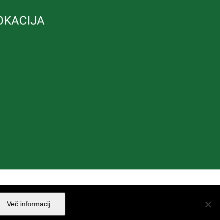
OKACIJA
Facebook
YouTube
Več informacij