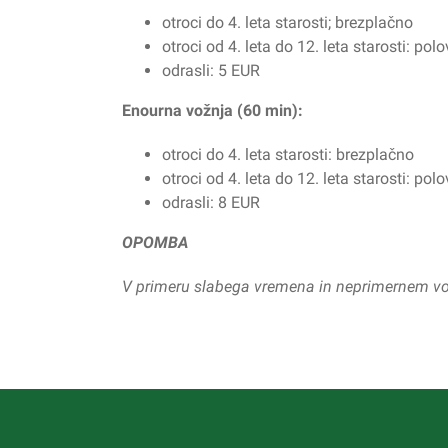
otroci do 4. leta starosti; brezplačno
otroci od 4. leta do 12. leta starosti: pol
odrasli: 5 EUR
Enourna vožnja (60 min):
otroci do 4. leta starosti: brezplačno
otroci od 4. leta do 12. leta starosti: pol
odrasli: 8 EUR
OPOMBA
V primeru slabega vremena in neprimernem vod