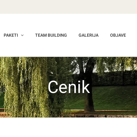
PAKETI
TEAM BUILDING
GALERIJA
OBJAVE
Cenik