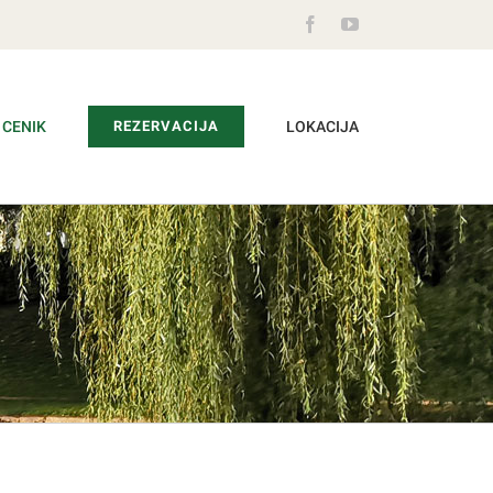
Facebook
YouTube
CENIK
REZERVACIJA
LOKACIJA