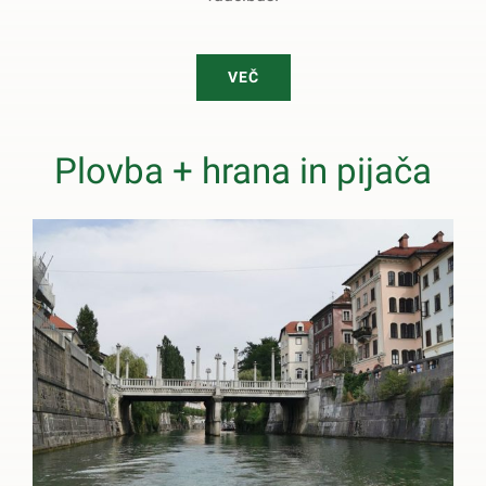
VEČ
Plovba + hrana in pijača