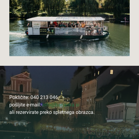
Pokličite: 040 213 046,
pošljite e-mail:
info@barjanka.si
ali rezervirate preko spletnega obrazca.