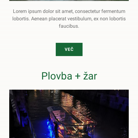
Lorem ipsum dolor sit amet, consectetur fermentum
lobortis. Aenean placerat vestibulum, ex non lobortis
faucibus.
VEČ
Plovba + žar