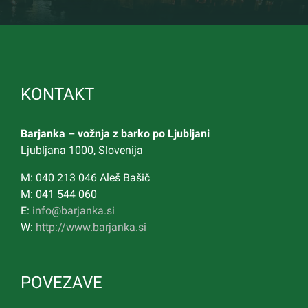
KONTAKT
Barjanka – vožnja z barko po Ljubljani
Ljubljana 1000, Slovenija
M: 040 213 046 Aleš Bašič
M: 041 544 060
E:
info@barjanka.si
W:
http://www.barjanka.si
POVEZAVE